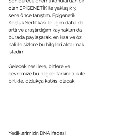
Son derece önemli konulardan biri 
olan EPİGENETİK ile yaklaşık 3 
sene önce tanıştım. Epigenetik 
Koçluk Sertifikası ile ilgim daha da 
arttı ve araştırdığım kaynakları da 
burada paylaşarak, en kısa ve öz 
hali ile sizlere bu bilgileri aktarmak 
istedim.
Gelecek nesillere, bizlere ve 
çevremize bu bilgiler farkındalık ile 
birlikte, oldukça katkısı olacak.
Yediklerimizin DNA ifadesi 