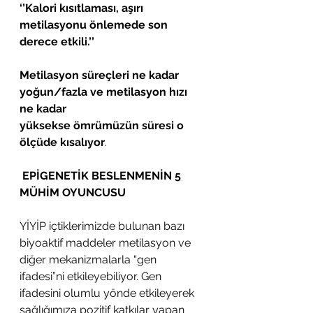
‘’Kalori kısıtlaması, aşırı 
metilasyonu önlemede son 
derece etkili.’’
Metilasyon süreçleri ne kadar 
yoğun/fazla ve metilasyon hızı 
ne kadar
yüksekse ömrümüzün süresi o 
ölçüde kısalıyor
.
EPİGENETİK BESLENMENİN 5 
MÜHİM OYUNCUSU
YİYİP içtiklerimizde bulunan bazı 
biyoaktif maddeler metilasyon ve 
diğer mekanizmalarla “gen 
ifadesi”ni etkileyebiliyor. Gen 
ifadesini olumlu yönde etkileyerek 
sağlığımıza pozitif katkılar yapan 