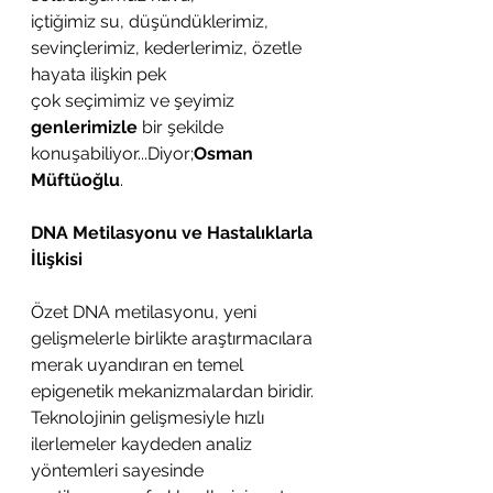
içtiğimiz su, düşündüklerimiz, 
sevinçlerimiz, kederlerimiz, özetle 
hayata ilişkin pek
çok seçimimiz ve şeyimiz 
genlerimizle
 bir şekilde 
konuşabiliyor...Diyor;
Osman 
Müftüoğlu
.
DNA Metilasyonu ve Hastalıklarla 
İlişkisi
Özet DNA metilasyonu, yeni 
gelişmelerle birlikte araştırmacılara 
merak uyandıran en temel 
epigenetik mekanizmalardan biridir. 
Teknolojinin gelişmesiyle hızlı 
ilerlemeler kaydeden analiz 
yöntemleri sayesinde 