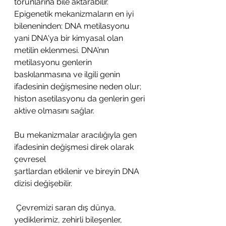
torunlarına bile aktarabilir. 
Epigenetik mekanizmaların en iyi 
bileneninden: DNA metilasyonu 
yani DNA'ya bir kimyasal olan 
metilin eklenmesi. DNA’nın 
metilasyonu genlerin 
baskılanmasına ve ilgili genin 
ifadesinin değişmesine neden olur; 
histon asetilasyonu da genlerin geri 
aktive olmasını sağlar.
Bu mekanizmalar aracılığıyla gen 
ifadesinin değişmesi direk olarak 
çevresel
şartlardan etkilenir ve bireyin DNA 
dizisi değişebilir.
 Çevremizi saran dış dünya, 
yediklerimiz, zehirli bileşenler, 