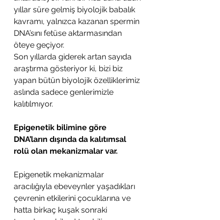
yıllar süre gelmiş biyolojik babalık 
kavramı, yalnızca kazanan spermin 
DNA’sını fetüse aktarmasından 
öteye geçiyor.
Son yıllarda giderek artan sayıda 
araştırma gösteriyor ki, bizi biz 
yapan bütün biyolojik özelliklerimiz 
aslında sadece genlerimizle 
kalıtılmıyor. 
Epigenetik bilimine göre 
DNA’ların dışında da kalıtımsal 
rolü olan mekanizmalar var.
Epigenetik mekanizmalar 
aracılığıyla ebeveynler yaşadıkları 
çevrenin etkilerini çocuklarına ve 
hatta birkaç kuşak sonraki 