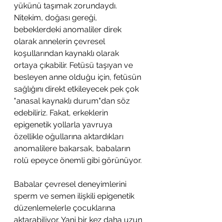
yükünü taşımak zorundaydı. 
Nitekim, doğası gereği, 
bebeklerdeki anomaliler direk 
olarak annelerin çevresel 
koşullarından kaynaklı olarak 
ortaya çıkabilir. Fetüsü taşıyan ve 
besleyen anne olduğu için, fetüsün 
sağlığını direkt etkileyecek pek çok 
"anasal kaynaklı durum"dan söz 
edebiliriz. Fakat, erkeklerin 
epigenetik yollarla yavruya 
özellikle oğullarına aktardıkları 
anomalilere bakarsak, babaların 
rolü epeyce önemli gibi görünüyor.
Babalar çevresel deneyimlerini 
sperm ve semen ilişkili epigenetik 
düzenlemelerle çocuklarına 
aktarabiliyor. Yani bir kez daha uzun 