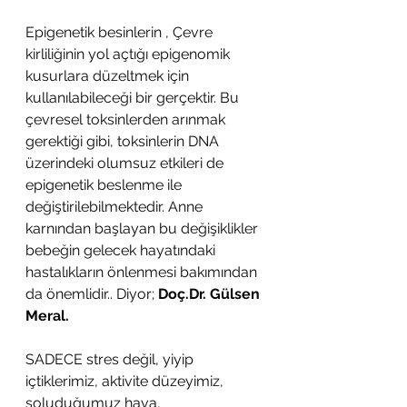
Epigenetik besinlerin , Çevre 
kirliliğinin yol açtığı epigenomik 
kusurlara düzeltmek için 
kullanılabileceği bir gerçektir. Bu 
çevresel toksinlerden arınmak 
gerektiği gibi, toksinlerin DNA 
üzerindeki olumsuz etkileri de 
epigenetik beslenme ile 
değiştirilebilmektedir. Anne 
karnından başlayan bu değişiklikler 
bebeğin gelecek hayatındaki 
hastalıkların önlenmesi bakımından 
da önemlidir.. Diyor; 
Doç.Dr. Gülsen 
Meral.
SADECE stres değil, yiyip 
içtiklerimiz, aktivite düzeyimiz, 
soluduğumuz hava,