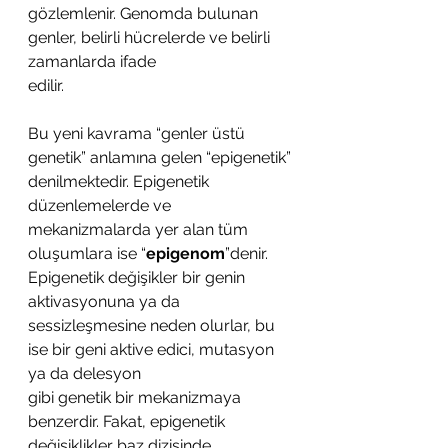
gözlemlenir. Genomda bulunan 
genler, belirli hücrelerde ve belirli 
zamanlarda ifade
edilir. 
Bu yeni kavrama “genler üstü 
genetik” anlamına gelen “epigenetik”
denilmektedir. Epigenetik 
düzenlemelerde ve 
mekanizmalarda yer alan tüm
oluşumlara ise “
epigenom
”denir. 
Epigenetik değişikler bir genin 
aktivasyonuna ya da
sessizleşmesine neden olurlar, bu 
ise bir geni aktive edici, mutasyon 
ya da delesyon
gibi genetik bir mekanizmaya 
benzerdir. Fakat, epigenetik 
değişiklikler baz dizisinde