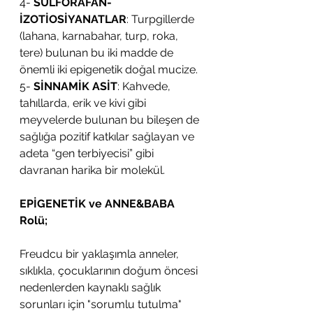
4- 
SULFORAFAN-
İZOTİOSİYANATLAR
: Turpgillerde 
(lahana, karnabahar, turp, roka, 
tere) bulunan bu iki madde de 
önemli iki epigenetik doğal mucize.
5- 
SİNNAMİK ASİT
: Kahvede, 
tahıllarda, erik ve kivi gibi 
meyvelerde bulunan bu bileşen de 
sağlığa pozitif katkılar sağlayan ve 
adeta “gen terbiyecisi” gibi 
davranan harika bir molekül.
EPİGENETİK ve ANNE&BABA 
Rolü;
Freudcu bir yaklaşımla anneler, 
sıklıkla, çocuklarının doğum öncesi 
nedenlerden kaynaklı sağlık 
sorunları için "sorumlu tutulma" 