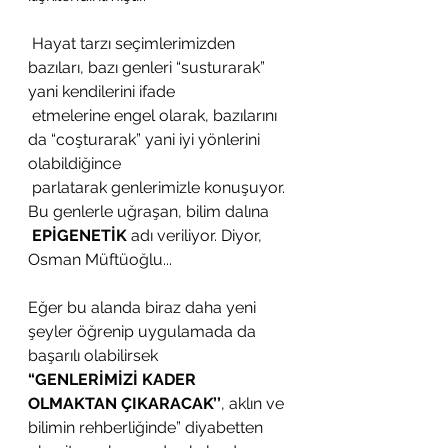
 Hayat tarzı seçimlerimizden 
bazıları, bazı genleri “susturarak” 
yani kendilerini ifade
 etmelerine engel olarak, bazılarını 
da “coşturarak” yani iyi yönlerini 
olabildiğince
 parlatarak genlerimizle konuşuyor. 
Bu genlerle uğraşan, bilim dalına
EPİGENETİK
 adı veriliyor. Diyor, 
Osman Müftüoğlu...
Eğer bu alanda biraz daha yeni 
şeyler öğrenip uygulamada da 
başarılı olabilirsek 
“GENLERİMİZİ KADER 
OLMAKTAN ÇIKARACAK’’
, aklın ve 
bilimin rehberliğinde” diyabetten 