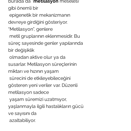
burada da “
metilasyon
 meselesi” 
gibi önemli bir
 epigenetik bir mekanizmanın 
devreye girdiğini gösteriyor. 
“Metilasyon”, genlere
 metil gruplarının eklenmesidir. Bu 
süreç sayesinde genler yapılarında 
bir değişiklik
 olmadan aktive olur ya da 
susarlar. Metilasyon süreçlerinin 
miktarı ve hızının yaşam
 sürecini de etkileyebileceğini 
gösteren yeni veriler var. Düzenli 
metilasyon sadece
 yaşam süremizi uzatmıyor, 
yaşlanmayla ilgili hastalıkların gücü 
ve sayısını da
 azaltabiliyor. 