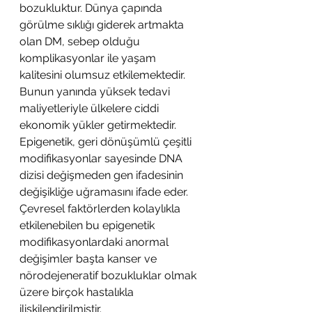
bozukluktur. Dünya çapında 
görülme sıklığı giderek artmakta 
olan DM, sebep olduğu 
komplikasyonlar ile yaşam 
kalitesini olumsuz etkilemektedir. 
Bunun yanında yüksek tedavi 
maliyetleriyle ülkelere ciddi 
ekonomik yükler getirmektedir. 
Epigenetik, geri dönüşümlü çeşitli 
modifikasyonlar sayesinde DNA 
dizisi değişmeden gen ifadesinin 
değişikliğe uğramasını ifade eder. 
Çevresel faktörlerden kolaylıkla 
etkilenebilen bu epigenetik 
modifikasyonlardaki anormal 
değişimler başta kanser ve 
nörodejeneratif bozukluklar olmak 
üzere birçok hastalıkla 
ilişkilendirilmiştir.