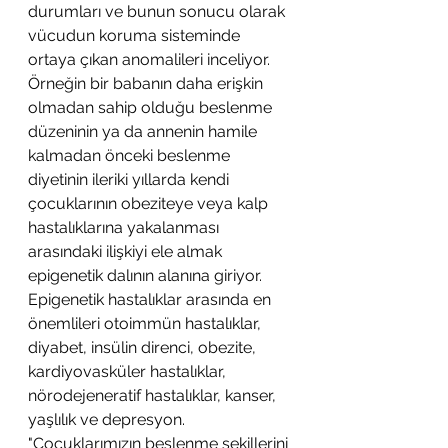
durumları ve bunun sonucu olarak 
vücudun koruma sisteminde 
ortaya çıkan anomalileri inceliyor. 
Örneğin bir babanın daha erişkin 
olmadan sahip olduğu beslenme 
düzeninin ya da annenin hamile 
kalmadan önceki beslenme 
diyetinin ileriki yıllarda kendi 
çocuklarının obeziteye veya kalp 
hastalıklarına yakalanması 
arasındaki ilişkiyi ele almak 
epigenetik dalının alanına giriyor.
Epigenetik hastalıklar arasında en 
önemlileri otoimmün hastalıklar, 
diyabet, insülin direnci, obezite, 
kardiyovasküler hastalıklar, 
nörodejeneratif hastalıklar, kanser, 
yaşlılık ve depresyon. 
"Çocuklarımızın beslenme şekillerini 