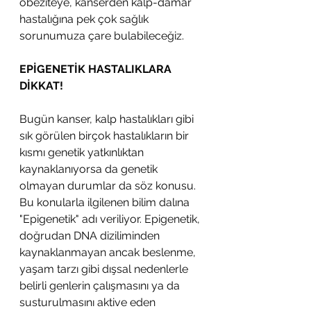
obeziteye, kanserden kalp-damar 
hastalığına pek çok sağlık 
sorunumuza çare bulabileceğiz.
EPİGENETİK HASTALIKLARA 
DİKKAT!
Bugün kanser, kalp hastalıkları gibi 
sık görülen birçok hastalıkların bir 
kısmı genetik yatkınlıktan 
kaynaklanıyorsa da genetik 
olmayan durumlar da söz konusu. 
Bu konularla ilgilenen bilim dalına 
"Epigenetik" adı veriliyor. Epigenetik, 
doğrudan DNA diziliminden 
kaynaklanmayan ancak beslenme, 
yaşam tarzı gibi dışsal nedenlerle 
belirli genlerin çalışmasını ya da 
susturulmasını aktive eden 