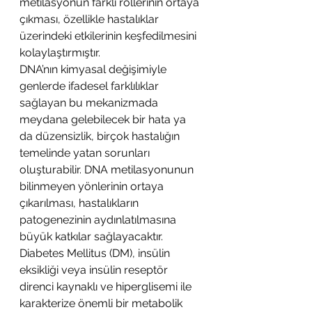
metilasyonun farklı rollerinin ortaya 
çıkması, özellikle hastalıklar 
üzerindeki etkilerinin keşfedilmesini 
kolaylaştırmıştır. 
DNA’nın kimyasal değişimiyle 
genlerde ifadesel farklılıklar 
sağlayan bu mekanizmada 
meydana gelebilecek bir hata ya 
da düzensizlik, birçok hastalığın 
temelinde yatan sorunları 
oluşturabilir. DNA metilasyonunun 
bilinmeyen yönlerinin ortaya 
çıkarılması, hastalıkların 
patogenezinin aydınlatılmasına 
büyük katkılar sağlayacaktır.
Diabetes Mellitus (DM), insülin 
eksikliği veya insülin reseptör 
direnci kaynaklı ve hiperglisemi ile 
karakterize önemli bir metabolik 