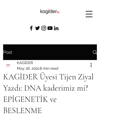
Post
KAGİDER
May 26, 2021
8 min read
KAGİDER Üyesi Tijen Ziyal
Yazdı: DNA kaderimiz mi?
EPİGENETİK ve
BESLENME