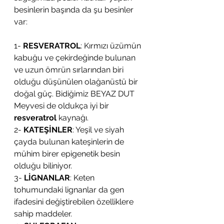
besinlerin başında da şu besinler 
var: 
1- 
RESVERATROL
: Kırmızı üzümün 
kabuğu ve çekirdeğinde bulunan 
ve uzun ömrün sırlarından biri 
olduğu düşünülen olağanüstü bir 
doğal güç. Bidiğimiz BEYAZ DUT 
Meyvesi de oldukça iyi bir 
resveratrol 
kaynağı.
2- 
KATEŞİNLER
: Yeşil ve siyah 
çayda bulunan kateşinlerin de 
mühim birer epigenetik besin 
olduğu biliniyor.
3- 
LİGNANLAR
: Keten 
tohumundaki lignanlar da gen 
ifadesini değiştirebilen özelliklere 
sahip maddeler.