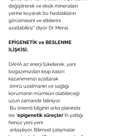
değiştirerek ve eksik mineralleri 
yerine koyarak bu hastalıkların 
görülmesini ve etkilerini 
azaltabiliriz" diyor Dr. Meral.
EPİGENETİK ve BESLENME 
İLİŞKİSİ;
DAHA az enerji tüketerek, yani 
boğazımızdan kısıp kalori 
kazanımımızı azaltarak
 ömrü uzatmanın ve sağlığı 
korumanın mümkün olabileceği 
uzun zamandır biliniyor.
 Bu önemli bilginin arka planında 
ise “
epigenetik süreçler
”in yattığı 
henüz yeni yeni
 anlaşılıyor. Bilimsel çalışmalar 