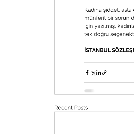
Kadına şiddet, asla 
münferit bir sorun 
için yazılmış, kadın
tek doğru seçenekti
İSTANBUL SÖZLEŞ
Recent Posts