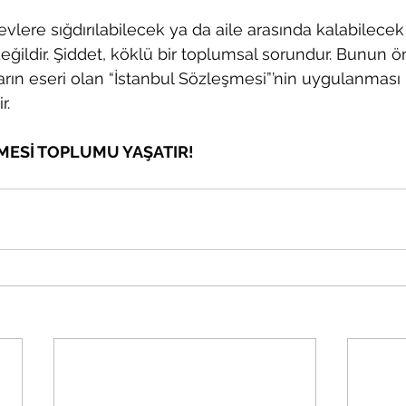
evlere sığdırılabilecek ya da aile arasında kalabilecek 
değildir. Şiddet, köklü bir toplumsal sorundur. Bunun
ların eseri olan “İstanbul Sözleşmesi”’nin uygulanması 
r.
MESİ TOPLUMU YAŞATIR!