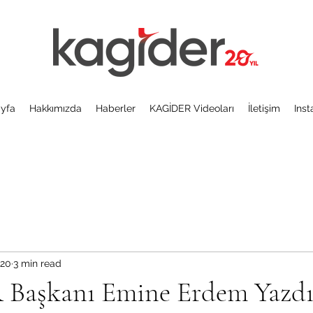
yfa
Hakkımızda
Haberler
KAGİDER Videoları
İletişim
Ins
020
3 min read
aşkanı Emine Erdem Yazdı