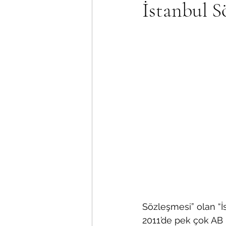
İstanbul S
Sözleşmesi” olan “İ
2011’de pek çok AB ü