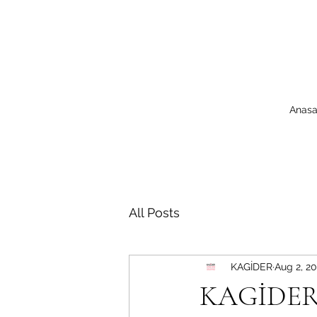
Anasa
All Posts
KAGİDER
Aug 2, 2
KAGİDER B