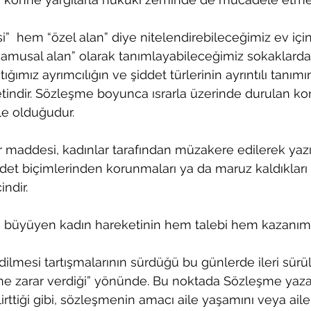
”  hem “özel alan” diye nitelendirebileceğimiz ev için
amusal alan” olarak tanımlayabileceğimiz sokaklarda
tığımız ayrımcılığın ve şiddet türlerinin ayrıntılı tanım
tindir. Sözleşme boyunca ısrarla üzerinde durulan kon
e olduğudur. 
 maddesi, kadınlar tarafından müzakere edilerek yazı
iddet biçimlerinden korunmaları ya da maruz kaldıkları 
indir.
büyüyen kadın hareketinin hem talebi hem kazanımıd
ilmesi tartışmalarının sürdüğü bu günlerde ileri sürül
ğüne zarar verdiği” yönünde. Bu noktada Sözleşme yazar
lirttiği gibi, sözleşmenin amacı aile yaşamını veya aile 