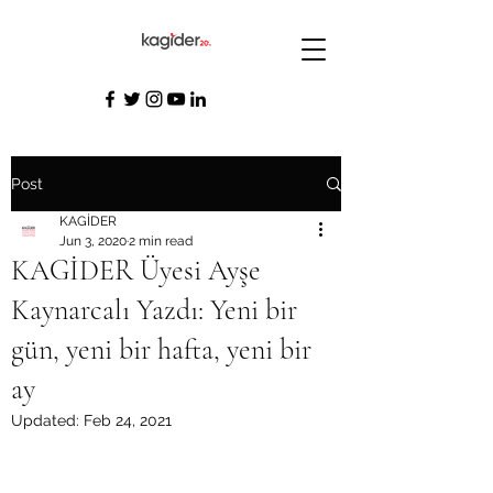
Post
KAGİDER
Jun 3, 2020
2 min read
KAGİDER Üyesi Ayşe
Kaynarcalı Yazdı: Yeni bir
gün, yeni bir hafta, yeni bir
ay
Updated:
Feb 24, 2021