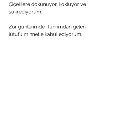
Çiçeklere dokunuyor, kokluyor ve 
şükrediyorum.
Zor günlerimde  Tanrımdan gelen 
lütufu minnetle kabul ediyorum.