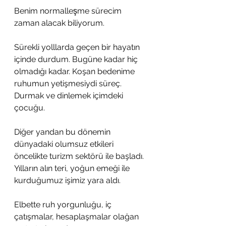
Benim normalleşme sürecim 
zaman alacak biliyorum.
Sürekli yolllarda geçen bir hayatın 
içinde durdum. Bugüne kadar hiç 
olmadığı kadar. Koşan bedenime 
ruhumun yetişmesiydi süreç. 
Durmak ve dinlemek içimdeki 
çocuğu.
Diğer yandan bu dönemin 
dünyadaki olumsuz etkileri 
öncelikte turizm sektörü ile başladı. 
Yılların alın teri, yoğun emeği ile 
kurduğumuz işimiz yara aldı.
Elbette ruh yorgunluğu, iç 
çatışmalar, hesaplaşmalar olağan 