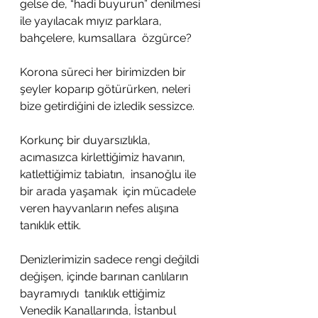
gelse de, “hadi buyurun” denilmesi 
ile yayılacak mıyız parklara, 
bahçelere, kumsallara  özgürce?
Korona süreci her birimizden bir 
şeyler koparıp götürürken, neleri 
bize getirdiğini de izledik sessizce.
Korkunç bir duyarsızlıkla, 
acımasızca kirlettiğimiz havanın, 
katlettiğimiz tabiatın,  insanoğlu ile 
bir arada yaşamak  için mücadele 
veren hayvanların nefes alışına 
tanıklık ettik.
Denizlerimizin sadece rengi değildi 
değişen, içinde barınan canlıların 
bayramıydı  tanıklık ettiğimiz 
Venedik Kanallarında, İstanbul 