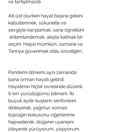
ve tartışılmazdı.
Alt üst olurken hayat başına geleni 
kabullenmek, sükunetle ve 
sevgiyle karşılamak, sana öğretisini 
 anlamlandırmak, akışta kalmak bir 
seçim. Hepsi mümkün, zamana ve 
Tanrıya güvenmek oldu önceliğim.
Pandemi dönemi aynı zamanda 
bana orman hayatı getirdi. 
Hayatımın hiçbir evresinde düzenli 
6 km yürüdüğümü bilmem. İki 
buçuk aydır kuşların senfonisini 
dinleyerek, yağmur sonrası 
toprağın kokusunu ciğerlerime  
hapsederek, doğanın uyanışını 
izleyerek yürüyorum, yaşıyorum. 