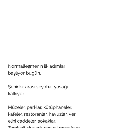
Normalleşmenin ilk adımları 
başlıyor bugün.
Şehirler arası seyahat yasağı 
kalkıyor.
Müzeler, parklar, kütüphaneler, 
kafeler, restoranlar, havuzlar, ver 
elini caddeler, sokaklar....
Temkinli, duyarlı, sosyal mesafeye 