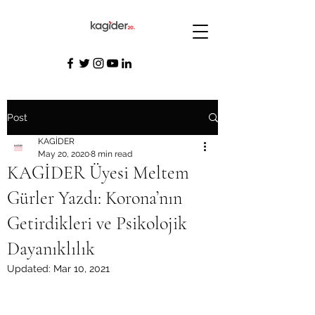
Post
KAGİDER
May 20, 2020
8 min read
KAGİDER Üyesi Meltem
Gürler Yazdı: Korona’nın
Getirdikleri ve Psikolojik
Dayanıklılık
Updated:
Mar 10, 2021