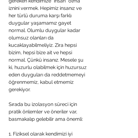
gereken kendimize “insan” olma 
iznini vermek. Hepimiz insanız ve 
her türlü duruma karşı farklı 
duygular yaşamamız gayet 
normal. Olumlu duygular kadar 
olumsuz olanları da 
kucaklayabilmeliyiz. Zira hepsi 
bizim, hepsi bize ait ve hepsi 
normal. Çünkü insanız. Mesele şu 
ki, huzurlu olabilmek için huzursuz 
eden duyguları da reddetmemeyi 
öğrenmemiz, kabul etmemiz 
gerekiyor. 
Sırada bu izolasyon süreci için 
pratik önlemler ve öneriler var, 
basmakalıp gelebilir ama önemli:
1. Fiziksel olarak kendimizi iyi 