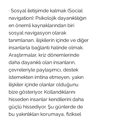
· Sosyal iletişimde kalmak (Social 
navigation): Psikolojik dayanıklılığın 
en önemli kaynaklarından biri 
sosyal navigasyon olarak 
tanımlanan, ilişkilerin içinde ve diğer 
insanlarla bağlantı halinde olmak. 
Araştırmalar, kriz dönemlerinde 
daha dayanıklı olan insanların, 
çevreleriyle paylaşımcı, destek 
istemekten imtina etmeyen, yakın 
ilişkiler içinde olanlar olduğunu 
bize gösteriyor. Kollandıklarını 
hisseden insanlar kendilerini daha 
güçlü hissediyor. Şu günlerde de 
bu yakınlıkları korumaya, fiziksel 
olamasa da bağlantıda kalmaya 
ihtiyacımız var ve bu psikolojik 
sağlığımız için önemli. Şu ara 