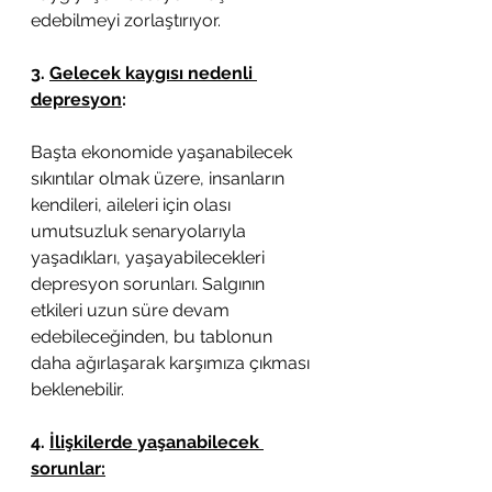
edebilmeyi zorlaştırıyor. 
3. 
Gelecek kaygısı nedenli 
depresyon
:
Başta ekonomide yaşanabilecek 
sıkıntılar olmak üzere, insanların 
kendileri, aileleri için olası 
umutsuzluk senaryolarıyla 
yaşadıkları, yaşayabilecekleri 
depresyon sorunları. Salgının 
etkileri uzun süre devam 
edebileceğinden, bu tablonun 
daha ağırlaşarak karşımıza çıkması 
beklenebilir. 
4. 
İlişkilerde yaşanabilecek 
sorunlar: