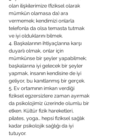
olan ilişkilerimize (fiziksel olarak 
mümkün olamasa da) ara 
vermemek; kendimizi onlarla 
telefonla da olsa temasta tutmak 
ve iyi olduklarını bilmek. 
4. Başkalarının ihtiyaçlarına karşı 
duyarlı olmak, onlar için 
mümkünse bir şeyler yapabilmek; 
başkalarına iyi gelecek bir şeyler 
yapmak, insanın kendisine de iyi 
geliyor, bu kanıtlanmış bir gerçek. 
5. Ev ortamının imkan verdiği 
fiziksel egzersizlere zaman ayırmak 
da psikolojimiz üzerinde olumlu bir 
etken. Kültür fizik hareketleri, 
pilates, yoga… hepsi fiziksel sağlık 
kadar psikolojik sağlığı da iyi 
tutuyor. 