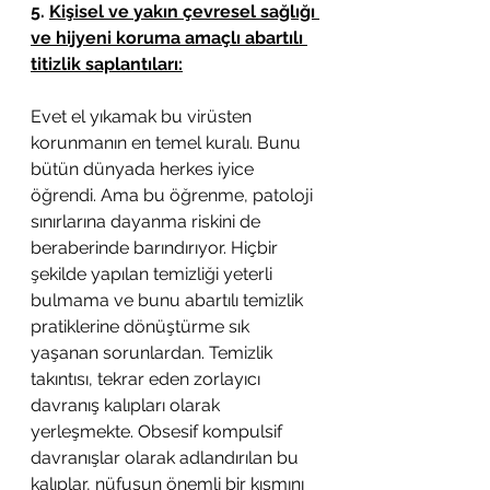
5. 
Kişisel ve yakın çevresel sağlığı 
ve hijyeni koruma amaçlı abartılı 
titizlik saplantıları:
Evet el yıkamak bu virüsten 
korunmanın en temel kuralı. Bunu 
bütün dünyada herkes iyice 
öğrendi. Ama bu öğrenme, patoloji 
sınırlarına dayanma riskini de 
beraberinde barındırıyor. Hiçbir 
şekilde yapılan temizliği yeterli 
bulmama ve bunu abartılı temizlik 
pratiklerine dönüştürme sık 
yaşanan sorunlardan. Temizlik 
takıntısı, tekrar eden zorlayıcı 
davranış kalıpları olarak 
yerleşmekte. Obsesif kompulsif 
davranışlar olarak adlandırılan bu 
kalıplar, nüfusun önemli bir kısmını 