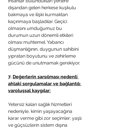
insanlar bulundukları yerlere 
dışarıdan gelen herkese kuşkulu 
bakmaya ve ilişki kurmaktan 
kaçınmaya başladılar. Geçici 
olmasını umduğumuz bu 
durumun uzun dönemli etkileri 
olması muhtemel. Yabancı 
düşmanlığının, duygunun sahibini 
yıpratan boyutunu ve zehirleme 
gücünü de unutmamak gerekiyor. 
7. 
Değerlerin sarsılması nedenli 
ahlaki sorgulamalar ve bağlantılı 
varoluşsal kaygılar:
Yetersiz kalan sağlık hizmetleri 
nedeniyle, kimin yaşayacağına 
karar verme gibi zor seçimler; yaşlı 
ve güçsüzlerin sistem dışına 