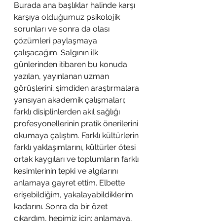
Burada ana başlıklar halinde karşı 
karşıya olduğumuz psikolojik 
sorunları ve sonra da olası 
çözümleri paylaşmaya 
çalışacağım. Salgının ilk 
günlerinden itibaren bu konuda 
yazılan, yayınlanan uzman 
görüşlerini; şimdiden araştırmalara 
yansıyan akademik çalışmaları; 
farklı disiplinlerden akıl sağlığı 
profesyonellerinin pratik önerilerini 
okumaya çalıştım. Farklı kültürlerin 
farklı yaklaşımlarını, kültürler ötesi 
ortak kaygıları ve toplumların farklı 
kesimlerinin tepki ve algılarını 
anlamaya gayret ettim. Elbette 
erişebildiğim, yakalayabildiklerim 
kadarını. Sonra da bir özet 
çıkardım, hepimiz için; anlamaya, 