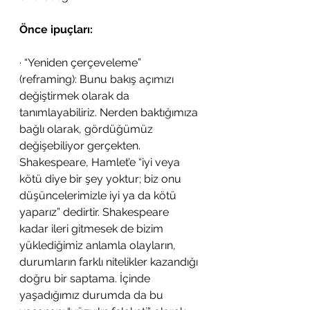
Önce ipuçları:
· “Yeniden çerçeveleme” 
(reframing): Bunu bakış açımızı 
değiştirmek olarak da 
tanımlayabiliriz. Nerden baktığımıza 
bağlı olarak, gördüğümüz 
değişebiliyor gerçekten. 
Shakespeare, Hamlet’e “iyi veya 
kötü diye bir şey yoktur; biz onu 
düşüncelerimizle iyi ya da kötü 
yaparız” dedirtir. Shakespeare 
kadar ileri gitmesek de bizim 
yüklediğimiz anlamla olayların, 
durumların farklı nitelikler kazandığı 
doğru bir saptama. İçinde 
yaşadığımız durumda da bu 