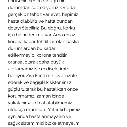
endişenin neden olduğu bir 
durumdan söz ediyoruz. Ortada 
gerçek bir tehdit var evet, hepimiz 
hasta olabiliriz ve hatta bundan 
dolayı ölebiliriz. Bu doğru, korku 
için bir nedenimiz var. Ama en az 
korona kadar tehditkar olan başka 
durumlardan bu kadar 
etkilenmeyip, korona tehditini 
oransal olarak daha büyük 
algılamamız ise endişelerimizi 
besliyor. Zira kendimizi evde izole 
ederek ve bağışıklık sistemimizi 
güçlü tutarak bu hastalıktan önce 
korunmamız, zaman içinde 
yakalanırsak da atlatabilmemiz 
oldukça mümkün.  Yeter ki hepimiz 
aynı anda hastalanmayalım ve 
sağlık sistemimizi bloke etmeyelim. 