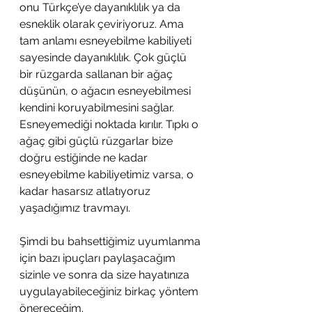
onu Türkçe’ye dayanıklılık ya da 
esneklik olarak çeviriyoruz. Ama 
tam anlamı esneyebilme kabiliyeti 
sayesinde dayanıklılık. Çok güçlü 
bir rüzgarda sallanan bir ağaç 
düşünün, o ağacın esneyebilmesi 
kendini koruyabilmesini sağlar. 
Esneyemediği noktada kırılır. Tıpkı o 
ağaç gibi güçlü rüzgarlar bize 
doğru estiğinde ne kadar 
esneyebilme kabiliyetimiz varsa, o 
kadar hasarsız atlatıyoruz 
yaşadığımız travmayı. 
Şimdi bu bahsettiğimiz uyumlanma 
için bazı ipuçları paylaşacağım 
sizinle ve sonra da size hayatınıza 
uygulayabileceğiniz birkaç yöntem 
önereceğim.