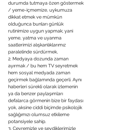
durumda tutmaya özen göstermek 
/ yeme-içmemize, uykumuza 
dikkat etmek ve mümkün 
olduğunca bunları günlük 
rutinimize uygun yapmak; yani 
yeme, yatma ve uyanma 
saatlerimizi alışkanlıklarımız 
paralelinde sürdürmek, 
2. Medyaya dozunda zaman 
ayırmak / bu hem TV seyretmek 
hem sosyal medyada zaman 
geçirmek bağlamında geçerli. Aynı 
haberleri sürekli olarak izlemenin 
ya da benzer paylaşımları 
defalarca görmenin bize bir faydası 
yok, aksine ciddi biçimde psikolojik 
sağlığımızı olumsuz etkileme 
potansiyele sahip. 
3. Çevremizle ve sevdiklerimizle 