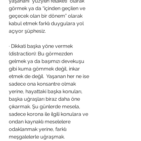
yaşananı “yüzyılın felaketi” olarak 
görmek ya da “içinden geçilen ve 
geçecek olan bir dönem” olarak 
kabul etmek farklı duygulara yol 
açıyor şüphesiz.
· Dikkati başka yöne vermek 
(distraction): Bu görmezden 
gelmek ya da başımızı devekuşu 
gibi kuma gömmek değil, inkar 
etmek de değil.  Yaşanan her ne ise 
sadece ona konsantre olmak 
yerine, hayattaki başka konuları, 
başka uğraşları biraz daha öne 
çıkarmak. Şu günlerde mesela, 
sadece korona ile ilgili konulara ve 
ondan kaynaklı meselelere 
odaklanmak yerine, farklı 
meşgalelerle uğraşmak.