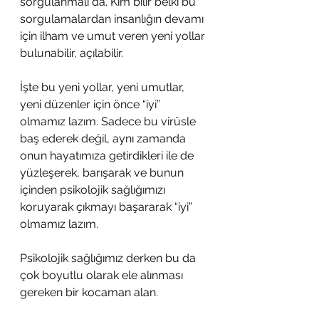
sorgulanmalı da. Kim bilir belki bu 
sorgulamalardan insanlığın devamı 
için ilham ve umut veren yeni yollar 
bulunabilir, açılabilir.
İşte bu yeni yollar, yeni umutlar, 
yeni düzenler için önce “iyi” 
olmamız lazım. Sadece bu virüsle 
baş ederek değil, aynı zamanda 
onun hayatımıza getirdikleri ile de 
yüzleşerek, barışarak ve bunun 
içinden psikolojik sağlığımızı 
koruyarak çıkmayı başararak “iyi” 
olmamız lazım. 
Psikolojik sağlığımız derken bu da 
çok boyutlu olarak ele alınması 
gereken bir kocaman alan. 