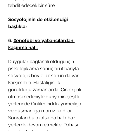
tehdit edecek bir süre. 
Sosyolojinin de etkilendiği 
başlıklar
6. 
Xenofobi ve yabancılardan 
kaçınma hali:
Duygular bağlantılı olduğu için 
psikolojik ama sonuçları itibarıyla 
sosyolojik böyle bir sorun da var 
karşımızda. Hastalığın ilk 
görüldüğü zamanlarda, Çin orijinli 
olması nedeniyle dünyanın çeşitli 
yerlerinde Çinliler ciddi ayrımcılığa 
ve düşmanlığa maruz kaldılar. 
Sonraları bu azalsa da hala bazı 
yerlerde devam etmekte. Dahası 