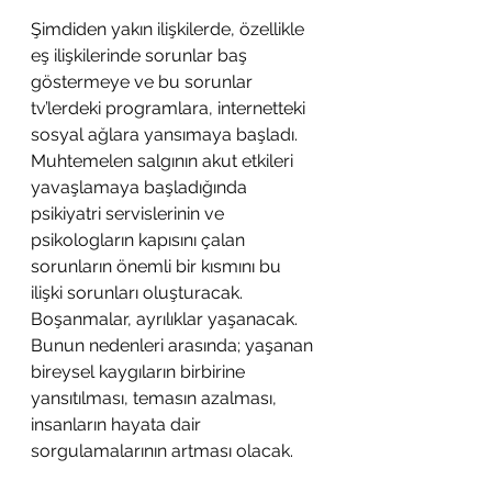
Şimdiden yakın ilişkilerde, özellikle 
eş ilişkilerinde sorunlar baş 
göstermeye ve bu sorunlar  
tv’lerdeki programlara, internetteki 
sosyal ağlara yansımaya başladı. 
Muhtemelen salgının akut etkileri 
yavaşlamaya başladığında 
psikiyatri servislerinin ve 
psikologların kapısını çalan 
sorunların önemli bir kısmını bu 
ilişki sorunları oluşturacak. 
Boşanmalar, ayrılıklar yaşanacak. 
Bunun nedenleri arasında; yaşanan 
bireysel kaygıların birbirine 
yansıtılması, temasın azalması, 
insanların hayata dair 
sorgulamalarının artması olacak. 