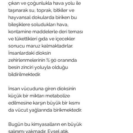
çıkan ve çoğunlukla hava yolu ile 
taşınarak su, toprak, bitkiler ve 
hayvansal dokularda biriken bu 
bileşiklere soludukları hava, 
kontamine maddelerle deri teması 
ve tükettikleri gıda ve içecekler 
sonucu maruz kalmaktadırlar. 
İnsanlardaki dioksin 
zehirlenmelerinin % 90 oranında 
besin zinciri yoluyla olduğu 
bildirilmektedir.
İnsan vücuduna giren dioksinin 
küçük bir miktarı metabolize 
edilmesine karşın büyük bir kısmı 
da vücut yağlarında birikmektedir. 
Bugün bu kimyasalların en büyük 
salınımı yakmadır. Evsel atık, 