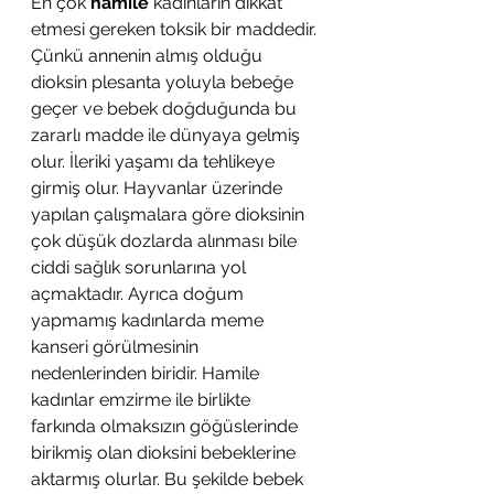
En çok 
hamile
 kadınların dikkat 
etmesi gereken toksik bir maddedir. 
Çünkü annenin almış olduğu 
dioksin plesanta yoluyla bebeğe 
geçer ve bebek doğduğunda bu 
zararlı madde ile dünyaya gelmiş 
olur. İleriki yaşamı da tehlikeye 
girmiş olur. Hayvanlar üzerinde 
yapılan çalışmalara göre dioksinin 
çok düşük dozlarda alınması bile 
ciddi sağlık sorunlarına yol 
açmaktadır. Ayrıca doğum 
yapmamış kadınlarda meme 
kanseri görülmesinin 
nedenlerinden biridir. Hamile 
kadınlar emzirme ile birlikte 
farkında olmaksızın göğüslerinde 
birikmiş olan dioksini bebeklerine 
aktarmış olurlar. Bu şekilde bebek 