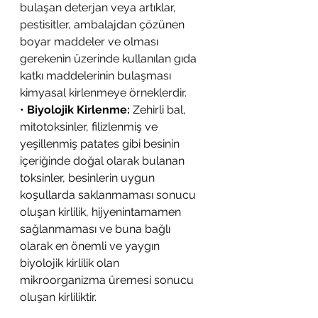
bulaşan deterjan veya artıklar, 
pestisitler, ambalajdan çözünen 
boyar maddeler ve olması 
gerekenin üzerinde kullanılan gıda 
katkı maddelerinin bulaşması 
kimyasal kirlenmeye örneklerdir.
• 
Biyolojik Kirlenme:
 Zehirli bal, 
mitotoksinler, filizlenmiş ve 
yeşillenmiş patates gibi besinin 
içeriğinde doğal olarak bulanan 
toksinler, besinlerin uygun 
koşullarda saklanmaması sonucu 
oluşan kirlilik, hijyenintamamen 
sağlanmaması ve buna bağlı 
olarak en önemli ve yaygın 
biyolojik kirlilik olan 
mikroorganizma üremesi sonucu 
oluşan kirliliktir.