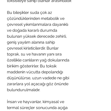
toksisiteye sahip olanlar arasındadır.
Bu bileşikler suda çok az 
çözündüklerinden metabolik ve 
çevresel yıkımlanmalara dayanıklı 
ve doğada kararlı durumda 
bulunan yüksek derecede zehirli, 
geniş yayılım alanına sahip 
çevresel kirleticilerdir. Bunlar 
toprak, su ve havanın yanı sıra 
özellikle canlıların yağ dokularında 
birikim gösterirler. Bu toksik 
maddenin vücutta depolandığı 
düşünülürse, uzun vadede ne gibi 
zararlara yol açacağı göz önünde 
bulundurulmalıdır.
İnsan ve hayvanlar, kimyasal ve 
termal süreçler sonucunda açığa 