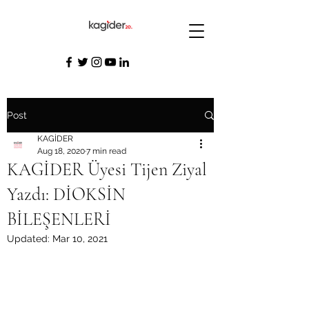
Post
KAGİDER
Aug 18, 2020
7 min read
KAGİDER Üyesi Tijen Ziyal
Yazdı: DİOKSİN
BİLEŞENLERİ
Updated:
Mar 10, 2021