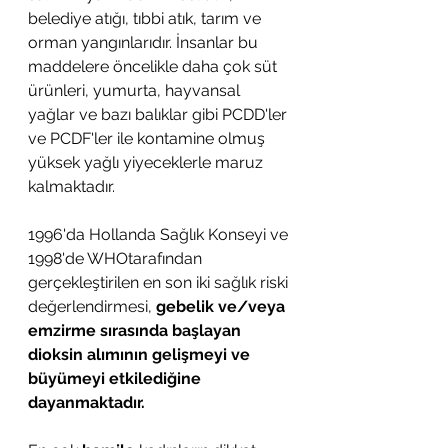
belediye atığı, tıbbi atık, tarım ve 
orman yangınlarıdır. İnsanlar bu 
maddelere öncelikle daha çok süt 
ürünleri, yumurta, hayvansal 
yağlar ve bazı balıklar gibi PCDD'ler 
ve PCDF'ler ile kontamine olmuş 
yüksek yağlı yiyeceklerle maruz 
kalmaktadır.
1996'da Hollanda Sağlık Konseyi ve 
1998'de WHOtarafından 
gerçekleştirilen en son iki sağlık riski 
değerlendirmesi, 
gebelik ve/veya 
emzirme sırasında başlayan 
dioksin alımının gelişmeyi ve 
büyümeyi etkilediğine 
dayanmaktadır. 