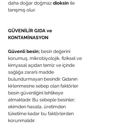
daha doğar doğmaz 
dioksin
 ile 
tanışmış olur.
GÜVENİLİR GIDA ve 
KONTAMİNASYON
Güvenli besin;
 besin değerini 
korumuş, mikrobiyolojik, fiziksel ve 
kimyasal açıdan temiz ve içinde 
sağlığa zararlı madde 
bulundurmayan besindir. Gıdanın 
kirlenmesine sebep olan faktörler 
besin güvenliğini tehlikeye 
atmaktadır. Bu sebeple besinler; 
ekimden hasata, üretimden 
tüketime kadar bu faktörlerden 
korunmalıdır.