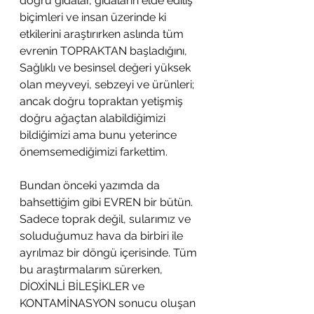
doğru gıdalar, gıdaların elde ediliş 
biçimleri ve insan üzerinde ki 
etkilerini araştırırken aslında tüm 
evrenin TOPRAKTAN başladığını, 
Sağlıklı ve besinsel değeri yüksek 
olan meyveyi, sebzeyi ve ürünleri; 
ancak doğru topraktan yetişmiş 
doğru ağaçtan alabildiğimizi 
bildiğimizi ama bunu yeterince 
önemsemediğimizi farkettim.
Bundan önceki yazımda da 
bahsettiğim gibi EVREN bir bütün. 
Sadece toprak değil, sularımız ve 
soluduğumuz hava da birbiri ile 
ayrılmaz bir döngü içerisinde. Tüm 
bu araştırmalarım sürerken, 
DİOXİNLİ BİLEŞİKLER ve 
KONTAMİNASYON sonucu oluşan 