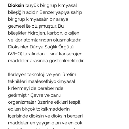
Dioksin 
büyük bir grup kimyasal 
bileşiğin adıdır. Benzer yapıya sahip 
bir grup kimyasalın bir araya 
gelmesi ile oluşmuştur. Bu 
bileşikler hidrojen, karbon, oksijen 
ve klor atomlarından oluşmaktadır. 
Dioksinler Dünya Sağlık Örgütü 
(WHO) tarafından 1. sınıf kanserojen 
maddeler arasında gösterilmektedir.
İlerleyen teknoloji ve yeni üretim 
teknikleri maalesefbiyokimyasal 
kirlenmeyi de beraberinde 
getirmiştir. Çevre ve canlı 
organizmalar üzerine etkileri tespit 
edilen birçok toksikmaddenin 
içerisinde dioksin ve dioksin benzeri 
maddeler en yaygın olan ve en çok 