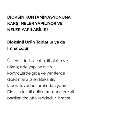
DİOKSİN KONTAMİNASYONUNA 
KARŞI NELER YAPILIYOR VE 
NELER YAPILABİLİR?
Dioksinli Ürün Toplatılır ya da 
İmha Edilir
Ülkemizde ihracatta, ithalatta ve 
ülke içinde yapılan rutin 
kontrollerde gıda ve yemlerde 
dioksin analizleri Bakanlık 
laboratuvarları tarafından yapılır. 
Dioksin tespit edilen numunelere ait 
partiler ithalatta reddedilir, ihracat 
ve diğer resmi kontrollerde 
bulaşmanın kaynağına inilerek parti 