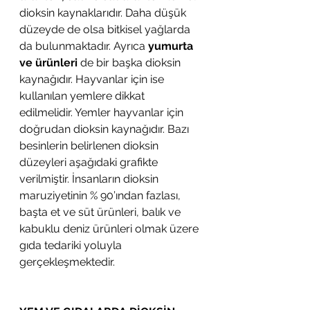
dioksin kaynaklarıdır. Daha düşük 
düzeyde de olsa bitkisel yağlarda 
da bulunmaktadır. Ayrıca
 yumurta 
ve ürünleri
 de bir başka dioksin 
kaynağıdır. Hayvanlar için ise 
kullanılan yemlere dikkat 
edilmelidir. Yemler hayvanlar için 
doğrudan dioksin kaynağıdır. Bazı 
besinlerin belirlenen dioksin 
düzeyleri aşağıdaki grafikte 
verilmiştir. İnsanların dioksin 
maruziyetinin % 90’ından fazlası, 
başta et ve süt ürünleri, balık ve 
kabuklu deniz ürünleri olmak üzere 
gıda tedariki yoluyla 
gerçekleşmektedir.