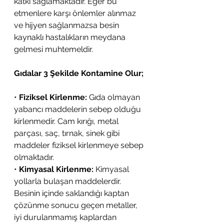
katkı sağlamaktadır. Eğer bu 
etmenlere karşı önlemler alınmaz 
ve hijyen sağlanmazsa besin 
kaynaklı hastalıkların meydana 
gelmesi muhtemeldir.
Gıdalar 3 Şekilde Kontamine Olur;
• 
Fiziksel Kirlenme:
 Gıda olmayan 
yabancı maddelerin sebep olduğu 
kirlenmedir. Cam kırığı, metal 
parçası, saç, tırnak, sinek gibi 
maddeler fiziksel kirlenmeye sebep 
olmaktadır.
• 
Kimyasal Kirlenme:
 Kimyasal 
yollarla bulaşan maddelerdir. 
Besinin içinde saklandığı kaptan 
çözünme sonucu geçen metaller, 
iyi durulanmamış kaplardan 