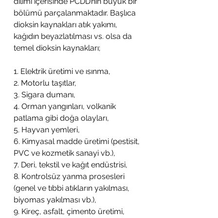
dilimi içerisinde PCDD’nin büyük bir 
bölümü parçalanmaktadır. Başlıca 
dioksin kaynakları atık yakımı, 
kağıdın beyazlatılması vs. olsa da 
temel dioksin kaynakları;
1. Elektrik üretimi ve ısınma,
2. Motorlu taşıtlar,
3. Sigara dumanı,
4. Orman yangınları, volkanik 
patlama gibi doğa olayları,
5. Hayvan yemleri,
6. Kimyasal madde üretimi (pestisit, 
PVC ve kozmetik sanayi vb.),
7. Deri, tekstil ve kağıt endüstrisi,
8. Kontrolsüz yanma prosesleri 
(genel ve tıbbi atıkların yakılması, 
biyomas yakılması vb.),
9. Kireç, asfalt, çimento üretimi,