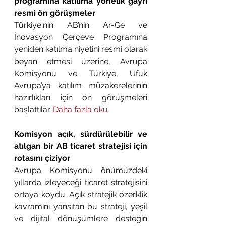
programına katılıma yönelik gayri 
resmi ön görüşmeler
Türkiye'nin AB’nin Ar-Ge ve 
İnovasyon Çerçeve Programına 
yeniden katılma niyetini resmi olarak 
beyan etmesi üzerine, Avrupa 
Komisyonu ve Türkiye, Ufuk 
Avrupa’ya katılım müzakerelerinin 
hazırlıkları için ön görüşmeleri 
başlattılar. 
Daha fazla oku
Komisyon açık, sürdürülebilir ve 
atılgan bir AB ticaret stratejisi için 
rotasını çiziyor
Avrupa Komisyonu önümüzdeki 
yıllarda izleyeceği ticaret stratejisini 
ortaya koydu. Açık stratejik özerklik 
kavramını yansıtan bu strateji, yeşil 
ve dijital dönüşümlere desteğin 