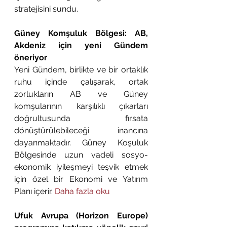
stratejisini sundu. 
Güney Komşuluk Bölgesi: AB, 
Akdeniz için yeni Gündem 
öneriyor
Yeni Gündem, birlikte ve bir ortaklık 
ruhu içinde çalışarak, ortak 
zorlukların AB ve Güney 
komşularının karşılıklı çıkarları 
doğrultusunda fırsata 
dönüştürülebileceği inancına 
dayanmaktadır. Güney Koşuluk 
Bölgesinde uzun vadeli sosyo-
ekonomik iyileşmeyi teşvik etmek 
için özel bir Ekonomi ve Yatırım 
Planı içerir. 
Daha fazla oku
Ufuk Avrupa (Horizon Europe) 