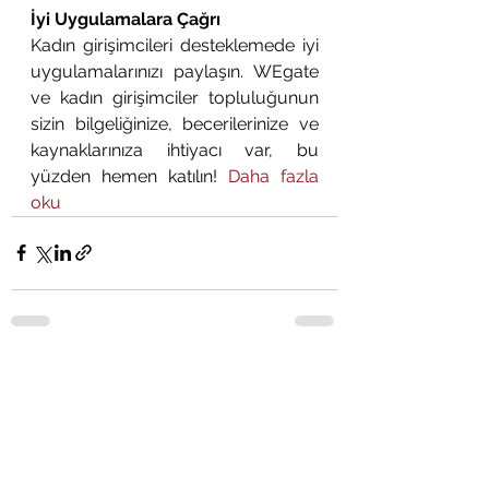
İyi Uygulamalara Çağrı
Kadın girişimcileri desteklemede iyi 
uygulamalarınızı paylaşın. WEgate 
ve kadın girişimciler topluluğunun 
sizin bilgeliğinize, becerilerinize ve 
kaynaklarınıza ihtiyacı var, bu 
yüzden hemen katılın! 
Daha fazla 
oku
See All
Recent Posts