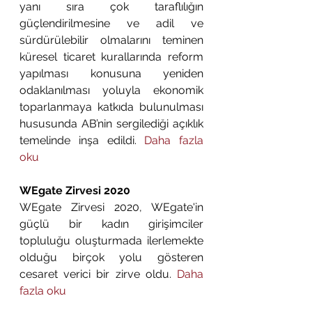
yanı sıra çok taraflılığın 
güçlendirilmesine ve adil ve 
sürdürülebilir olmalarını teminen 
küresel ticaret kurallarında reform 
yapılması konusuna yeniden 
odaklanılması yoluyla ekonomik 
toparlanmaya katkıda bulunulması 
hususunda AB’nin sergilediği açıklık 
temelinde inşa edildi. 
Daha fazla 
oku
WEgate Zirvesi 2020
WEgate Zirvesi 2020, WEgate'in 
güçlü bir kadın girişimciler 
topluluğu oluşturmada ilerlemekte 
olduğu birçok yolu gösteren 
cesaret verici bir zirve oldu. 
Daha 
fazla oku