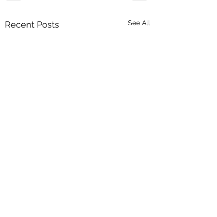
See All
Recent Posts
1 Comment