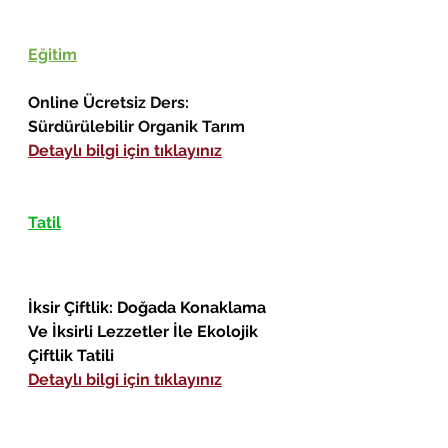
Eğitim
Online Ücretsiz Ders: 
Sürdürülebilir Organik Tarım  
Detaylı bilgi için tıklayınız
Tatil
İksir Çiftlik: Doğada Konaklama 
Ve İksirli Lezzetler İle Ekolojik 
Çiftlik Tatili
Detaylı bilgi için tıklayınız