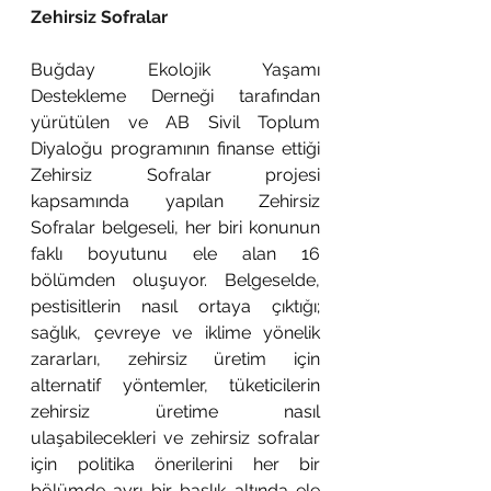
Zehirsiz Sofralar
Buğday Ekolojik Yaşamı 
Destekleme Derneği tarafından 
yürütülen ve AB Sivil Toplum 
Diyaloğu programının finanse ettiği 
Zehirsiz Sofralar projesi 
kapsamında yapılan Zehirsiz 
Sofralar belgeseli, her biri konunun 
faklı boyutunu ele alan 16 
bölümden oluşuyor. Belgeselde, 
pestisitlerin nasıl ortaya çıktığı; 
sağlık, çevreye ve iklime yönelik 
zararları, zehirsiz üretim için 
alternatif yöntemler, tüketicilerin 
zehirsiz üretime nasıl 
ulaşabilecekleri ve zehirsiz sofralar 
için politika önerilerini her bir 
bölümde ayrı bir başlık altında ele 