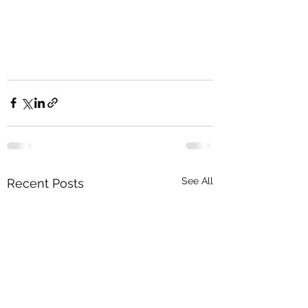
See All
Recent Posts