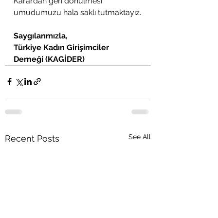
Karardan geri dönülmesi 
umudumuzu hala saklı tutmaktayız.
Saygılarımızla,
Türkiye Kadın Girişimciler 
Derneği (KAGİDER)
See All
Recent Posts