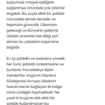
toplumsal cinsiyet eşitliğinin 
sağlanması önündeki çok ciddi bir 
engeldir. Bu suçla etkin bir şekilde 
mücadele etmek devletin ve 
hepimizin görevidir. Ülkemizin 
geleceği ve dünyanın gelişmiş 
ülkeleri arasında hak ettiği yeri 
alması bu çabaların başarısına 
bağlıdır.
Ev içi şiddetin ve kadınlara yönelik 
her türlü şiddetin önlenmesine ve 
bunlarla mücadeleye ilişkin 
standartlar öngören İstanbul 
Sözleşmesi Avrupa ülkelerini 
hukuki olarak bağlayan ilk belge 
olma özelliğini taşımaktadır. Ne 
yazık ki bugüne dek etkin bir 
şekilde kullanılmayan bu 