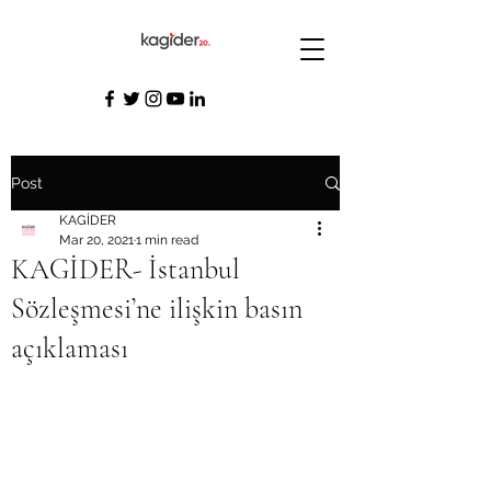
Post
KAGİDER
Mar 20, 2021
1 min read
KAGİDER- İstanbul
Sözleşmesi’ne ilişkin basın
açıklaması